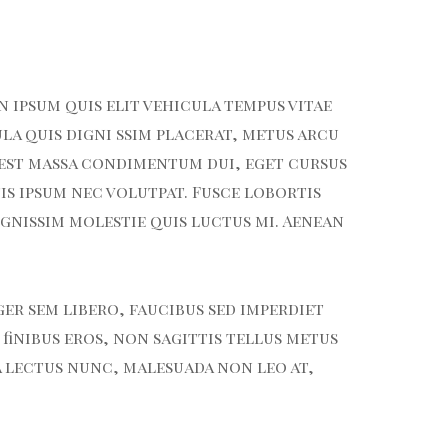
n ipsum quis elit vehicula tempus vitae
la quis digni ssim placerat, metus arcu
 est massa condimentum dui, eget cursus
s ipsum nec volutpat. Fusce lobortis
ignissim molestie quis luctus mi. Aenean
er sem libero, faucibus sed imperdiet
finibus eros, non sagittis tellus metus
 lectus nunc, malesuada non leo at,