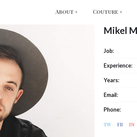
About
Couture
Mikel 
Job:
Experience:
Years:
Email:
Phone:
TW
FB
IN