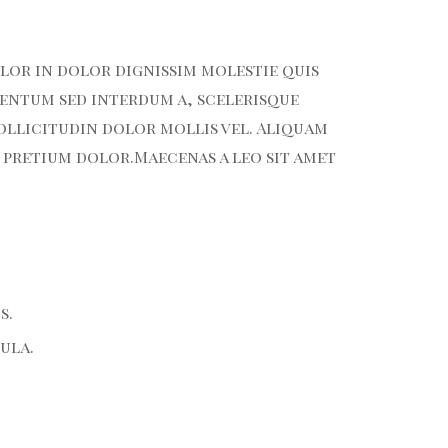
olor in dolor dignissim molestie quis
mentum sed interdum a, scelerisque
ollicitudin dolor mollis vel. Aliquam
 pretium dolor.Maecenas a leo sit amet
s.
ula.