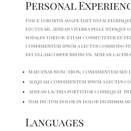
Personal Experien
Fusce lobortis augue eget dui scelerisque
luctus mi. Aenean viverra pelle ntesque 
sodales tortor. Etiam consectetur eu fel
condimentum ipsum a lectus commodo feugi
dui ullamcorper rhoncus. Aenean lacini
Maecenas nunc eros, condimentum sed i
Aliquam condimentum ipsum a lectus com
Aenean lacinia porttitor consequat. Int
Nam dictum dolor in dolor dignissim mol
Languages