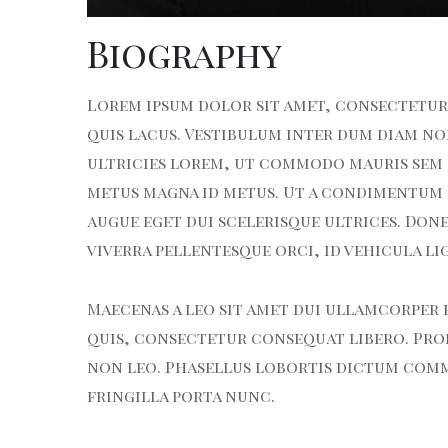
Biography
Lorem ipsum dolor sit amet, consectetur a
quis lacus. Vestibulum inter dum diam no
ultricies lorem, ut commodo mauris sem n
metus magna id metus. Ut a condimentum o
augue eget dui scelerisque ultrices. Done
viverra pellentesque orci, id vehicula li
Maecenas a leo sit amet dui ullamcorper 
quis, consectetur consequat libero. Proin
non leo. Phasellus lobortis dictum comm
fringilla porta nunc.