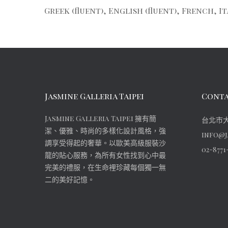
Greek (fluent), English (fluent), French, It
Jasmine Galleria Taipei
Conta
Jasmine Galleria Taipei 擁有簡
台北市大
潔、優雅、時尚的多樣化設計風格，強
info@j
調享受得起的奢華。以歐美高級服裝沙
02-8771
龍的貼心服務，為所有女性找到心中最
完美的禮服，在生命裡珍藏每個獨一無
二的美好記憶。