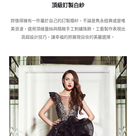
頂級訂製白紗
妳值得擁有一件屬於自己的訂製婚紗，不論是雋永經典或是唯
美浪漫，選用頂級蕾絲與精緻手工刺繡珠飾，工藝製作表現出
高超設計技巧，讓幸福的妳展現自信的美麗選擇。