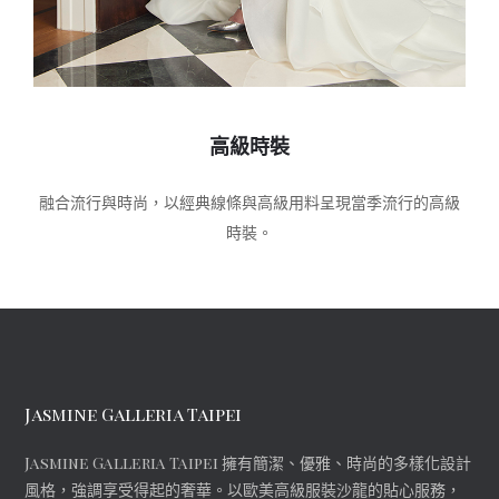
高級時裝
融合流行與時尚，以經典線條與高級用料呈現當季流行的高級
時裝。
Jasmine Galleria Taipei
Jasmine Galleria Taipei 擁有簡潔、優雅、時尚的多樣化設計
風格，強調享受得起的奢華。以歐美高級服裝沙龍的貼心服務，