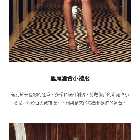
雞尾酒會小禮服
有別於長禮服的隆重，多樣化設計俐落、剪裁優雅的雞尾酒小
禮服，介於白天或夜晚、休閒與講究的場合都是妳的舞台。