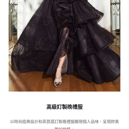
高級訂製晚禮服
以時尚經典設計和高質感訂製晚禮服顯現個人品味，呈現妳美