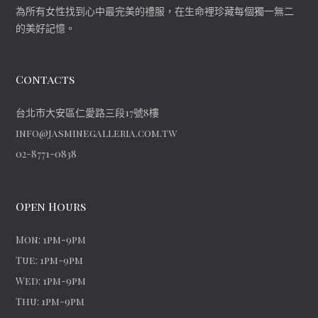
為所有女性找到心中最完美的禮服，在生命裡珍藏每個獨一無二
的美好記憶。
Contacts
台北市大安區仁愛路三段17號8樓
info@jasminegalleria.com.tw
02-8771-0838
Open Hours
Mon: 1pm-9pm
Tue: 1pm-9pm
Wed: 1pm-9pm
Thu: 1pm-9pm