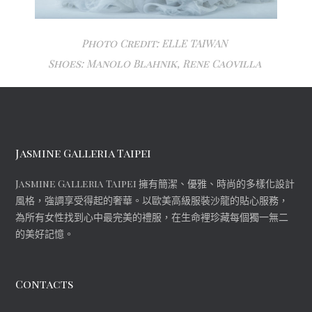
Photo Credit: ELLE TAIWAN
Shoes: Manolo Blahnik, Rene Caovilla
Jasmine Galleria Taipei
Jasmine Galleria Taipei 擁有簡潔、優雅、時尚的多樣化設計
風格，強調享受得起的奢華。以歐美高級服裝沙龍的貼心服務，
為所有女性找到心中最完美的禮服，在生命裡珍藏每個獨一無二
的美好記憶。
Contacts