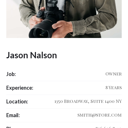
Jason Nalson
Owner
Job:
8 Years
Experience:
1350 Broadway, Suite 1400 NY
Location:
smith@store.com
Email: