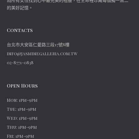
為所有女性找到心中最完美的禮服，在生命裡珍藏每個獨一無二
的美好記憶。
Contacts
台北市大安區仁愛路三段17號8樓
info@jasminegalleria.com.tw
02-8771-0838
Open Hours
Mon: 1pm-9pm
Tue: 1pm-9pm
Wed: 1pm-9pm
Thu: 1pm-9pm
Fri: 1pm-9pm