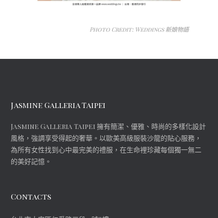
Photo Credit: Weddings 新娘物語
Jasmine Galleria Taipei
Jasmine Galleria Taipei 擁有簡潔、優雅、時尚的多樣化設計
風格，強調享受得起的奢華。以歐美高級服裝沙龍的貼心服務，
為所有女性找到心中最完美的禮服，在生命裡珍藏每個獨一無二
的美好記憶。
Contacts