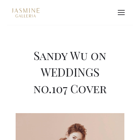
Sandy Wu on
WEDDINGS
no.107 Cover