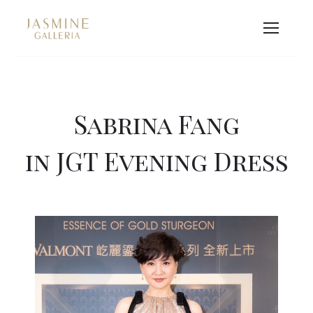
Sabrina Fang
in JGT Evening Dress