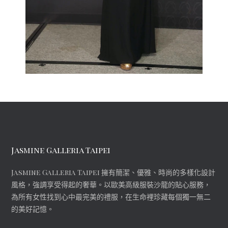
Jasmine Galleria Taipei
Jasmine Galleria Taipei 擁有簡潔、優雅、時尚的多樣化設計
風格，強調享受得起的奢華。以歐美高級服裝沙龍的貼心服務，
為所有女性找到心中最完美的禮服，在生命裡珍藏每個獨一無二
的美好記憶。