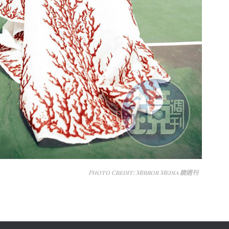
Photo Credit: Mirror Media 鏡週刊