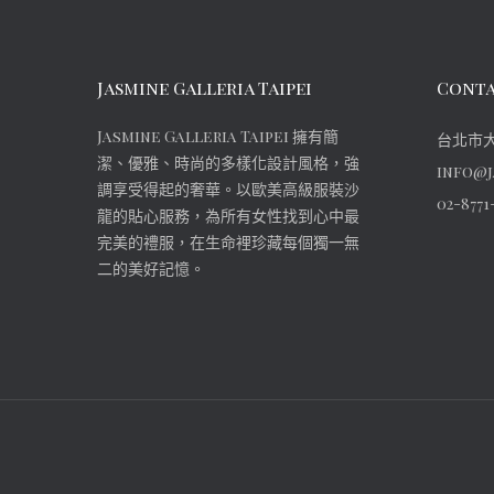
Jasmine Galleria Taipei
Conta
Jasmine Galleria Taipei 擁有簡
台北市大
潔、優雅、時尚的多樣化設計風格，強
info@j
調享受得起的奢華。以歐美高級服裝沙
02-8771
龍的貼心服務，為所有女性找到心中最
完美的禮服，在生命裡珍藏每個獨一無
二的美好記憶。