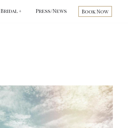
Bridal
Press/News
Book Now