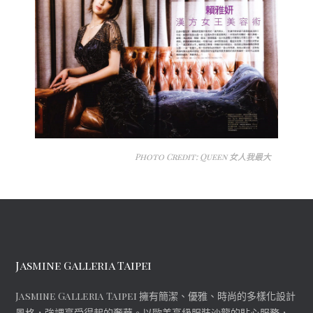
Photo Credit: Queen 女人我最大
Jasmine Galleria Taipei
Jasmine Galleria Taipei 擁有簡潔、優雅、時尚的多樣化設計
風格，強調享受得起的奢華。以歐美高級服裝沙龍的貼心服務，