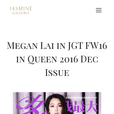
Megan Lai in JGT FW16
in Queen 2016 Dec
Issue