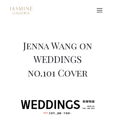
Jenna Wang on
WEDDINGS
no.101 Cover