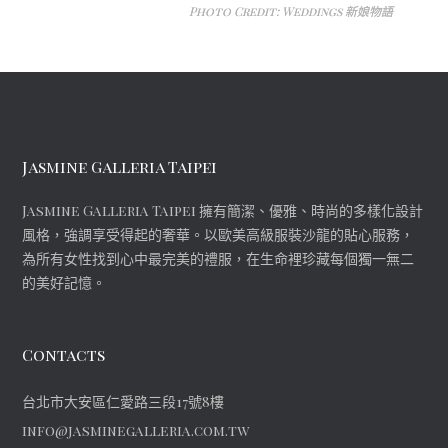
Photo Credit: Weddings 新娘物語
Jasmine Galleria Taipei
Jasmine Galleria Taipei 擁有簡潔、優雅、時尚的多樣化設計
風格，強調享受得起的奢華。以歐美高級服裝沙龍的貼心服務，
為所有女性找到心中最完美的禮服，在生命裡珍藏每個獨一無二
的美好記憶。
Contacts
台北市大安區仁愛路三段17號8樓
info@jasminegalleria.com.tw