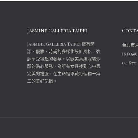
Jasmine Galleria Taipei
Conta
Jasmine Galleria Taipei 擁有簡
台北市大
潔、優雅、時尚的多樣化設計風格，強
info@j
調享受得起的奢華。以歐美高級服裝沙
02-8771
龍的貼心服務，為所有女性找到心中最
完美的禮服，在生命裡珍藏每個獨一無
二的美好記憶。