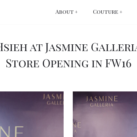
About
Couture
Hsieh at Jasmine Galleria
Store Opening in FW16