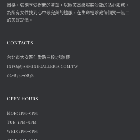
風格，強調享受得起的奢華。以歐美高級服裝沙龍的貼心服務，
為所有女性找到心中最完美的禮服，在生命裡珍藏每個獨一無二
的美好記憶。
Contacts
台北市大安區仁愛路三段17號8樓
info@jasminegalleria.com.tw
02-8771-0838
Open Hours
Mon: 1pm-9pm
Tue: 1pm-9pm
Wed: 1pm-9pm