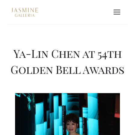
Ya-Lin Chen at 54th
Golden Bell Awards