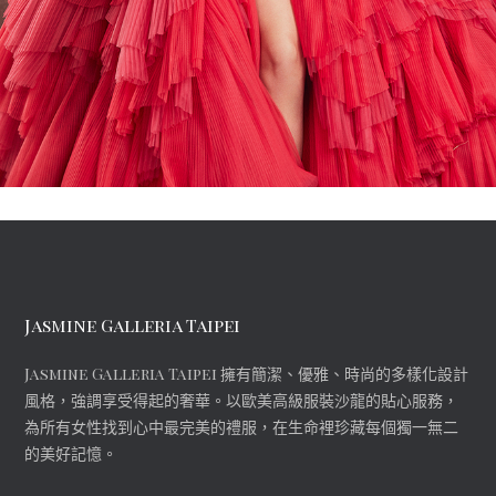
Jasmine Galleria Taipei
Jasmine Galleria Taipei 擁有簡潔、優雅、時尚的多樣化設計
風格，強調享受得起的奢華。以歐美高級服裝沙龍的貼心服務，
為所有女性找到心中最完美的禮服，在生命裡珍藏每個獨一無二
的美好記憶。